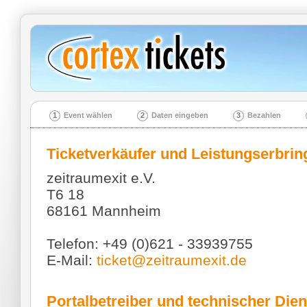
1
Event wählen
2
Daten eingeben
3
Bezahlen
Ticketverkäufer und Leistungserbrin
zeitraumexit e.V.
T6 18
68161 Mannheim
Telefon: +49 (0)621 - 33939755
E-Mail:
ticket@zeitraumexit.de
Portalbetreiber und technischer Dien